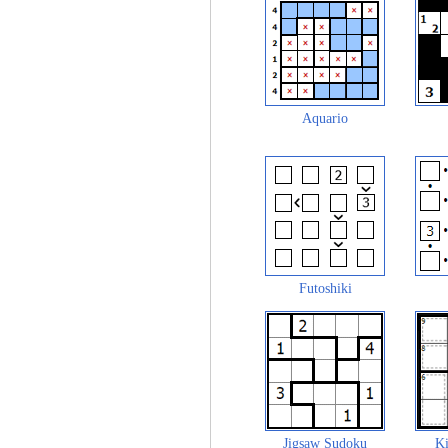
Aquario
Futoshiki
Jigsaw Sudoku
Ki