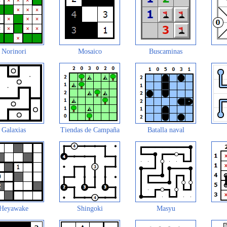
Norinori
Mosaico
Buscaminas
Galaxias
Tiendas de Campaña
Batalla naval
Heyawake
Shingoki
Masyu