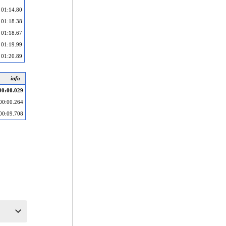
01:14.80
01:18.38
01:18.67
01:19.99
01:20.89
info
00:00.029
00:00.264
00:09.708