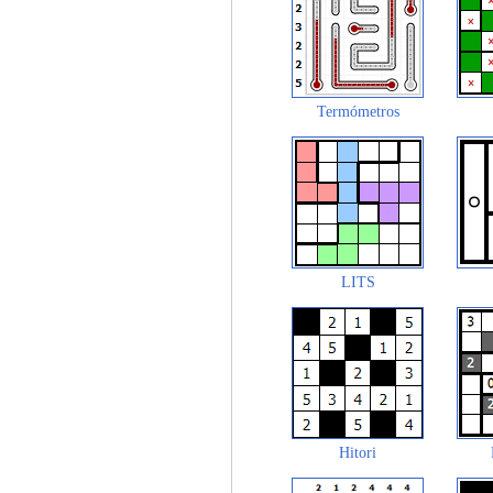
Termómetros
LITS
Hitori