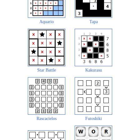
Aquario
Tapa
Star Battle
Kakurasu
Rascacielos
Futoshiki