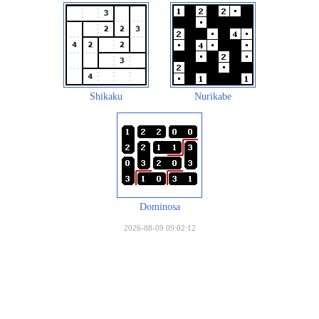
Shikaku
Nurikabe
Dominosa
2026-08-09 09:02:12