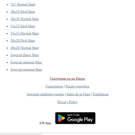
7x7 Normal Slant
10x10 Fácil Slant
10x10 Normal Slant
15x15 Fácil Slant
15x15 Normal Slant
20x20 Fácil Slant
20x20 Normal Slant
Especial diario Slant
Especial semanal Slant
Especial mensual Slant
Conviertase en un Patron
Comentarios
|
Puzzle específico
Imprimir múltiples puzzles
|
Salón de la Fama
|
Estadísticas
Privacy Policy
iOS App