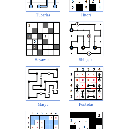
Tuberías
Hitori
Heyawake
Shingoki
Masyu
Puntadas