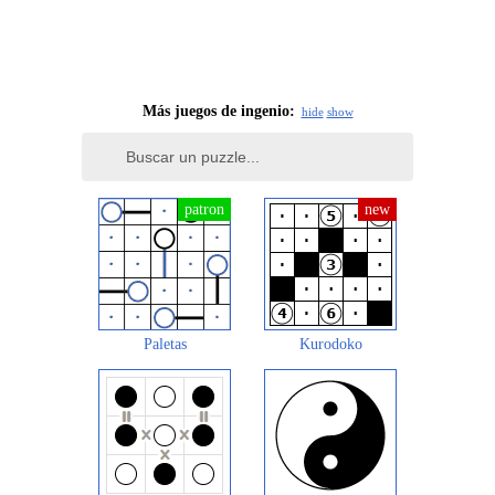
Más juegos de ingenio:
hide
show
Paletas
Kurodoko