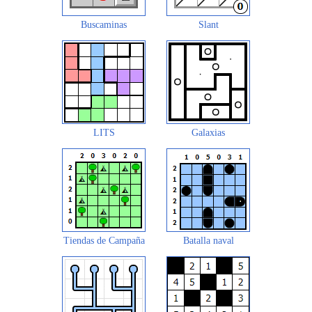
Buscaminas
Slant
LITS
Galaxias
Tiendas de Campaña
Batalla naval