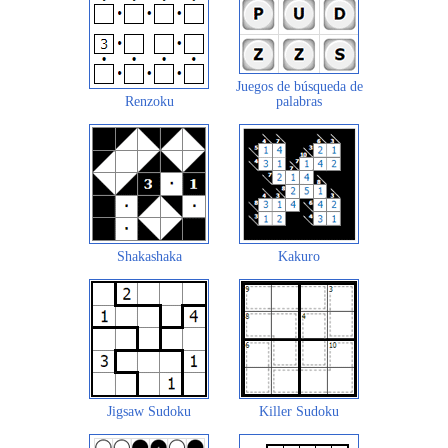
Juegos de búsqueda de
Renzoku
palabras
Shakashaka
Kakuro
Jigsaw Sudoku
Killer Sudoku